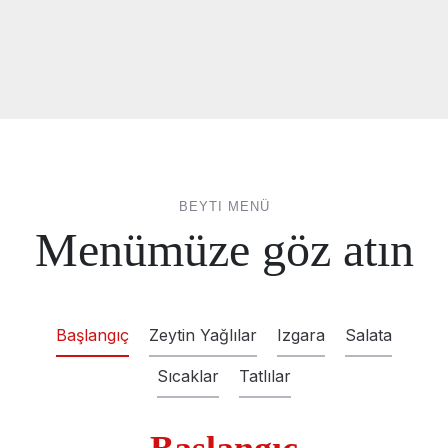
BEYTI MENÜ
Menümüze göz atın
Başlangıç
Zeytin Yağlılar
Izgara
Salata
Sıcaklar
Tatlılar