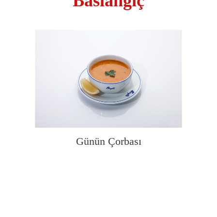
Baslangıç
Günün Çorbası