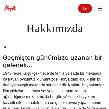
En
Hakkımızda
Geçmişten günümüze uzanan bir
gelenek…
1945’lerde Küçükçekmece’de temiz ve sade bir mekanda
başlayan öykümüz, günümüzde Florya’daki 450 kişilik bu
doğaya saygılı mekanda sürmektedir. Kralları, başbakanları,
film yıldızlarını, dünya sosyetesini zaman zaman
ağırladığımız mekanımızda hergün yüzlerce kişiye, en
lezzetli etleri sunabilmenin en güzel servisi yapabilmenin
huzurunu, keyfini yaşıyoruz. Belki de, Türkiye’de “et”e ismini