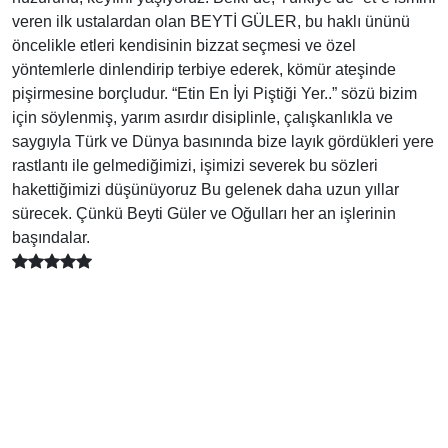
veren ilk ustalardan olan BEYTİ GÜLER, bu haklı ününü
öncelikle etleri kendisinin bizzat seçmesi ve özel
yöntemlerle dinlendirip terbiye ederek, kömür ateşinde
pişirmesine borçludur. “Etin En İyi Piştiği Yer..” sözü bizim
için söylenmiş, yarım asırdır disiplinle, çalışkanlıkla ve
saygıyla Türk ve Dünya basınında bize layık gördükleri yere
rastlantı ile gelmediğimizi, işimizi severek bu sözleri
hakettiğimizi düşünüyoruz Bu gelenek daha uzun yıllar
sürecek. Çünkü Beyti Güler ve Oğulları her an işlerinin
başındalar.